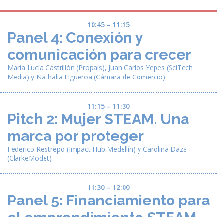
10:45 – 11:15
Panel 4: Conexión y
comunicación para crecer
María Lucía Castrillón
(Propaís),
Juan Carlos Yepes
(SciTech
Media) y
Nathalia Figueroa
(Cámara de Comercio)
11:15 – 11:30
Pitch 2: Mujer STEAM. Una
marca por proteger
Federico Restrepo
(Impact Hub Medellín) y
Carolina Daza
(ClarkeModet)
11:30 – 12:00
Panel 5: Financiamiento para