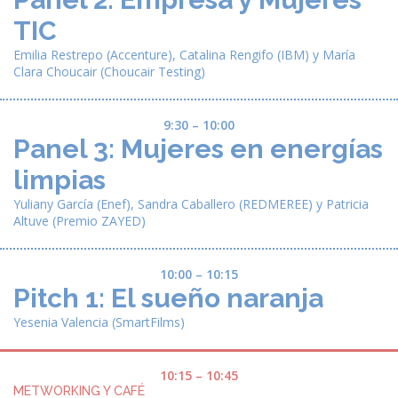
TIC
Emilia Restrepo
(Accenture),
Catalina Rengifo
(IBM) y
María
Clara Choucair
(Choucair Testing)
9:30 – 10:00
Panel 3: Mujeres en energías
limpias
Yuliany García
(Enef),
Sandra Caballero
(REDMEREE) y
Patricia
Altuve
(Premio ZAYED)
10:00 – 10:15
Pitch 1: El sueño naranja
Yesenia Valencia
(SmartFilms)
10:15 – 10:45
METWORKING Y CAFÉ