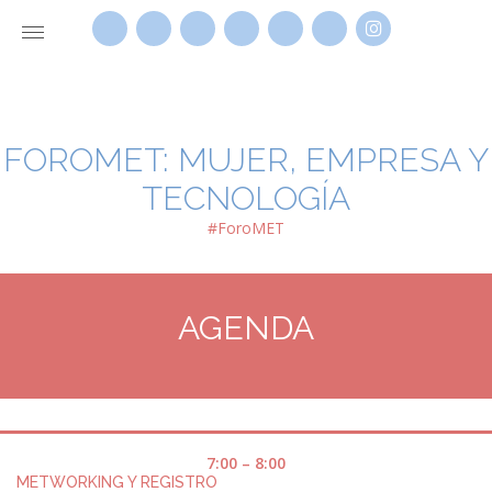
FOROMET: MUJER, EMPRESA Y
TECNOLOGÍA
#ForoMET
AGENDA
7:00 – 8:00
METWORKING Y REGISTRO