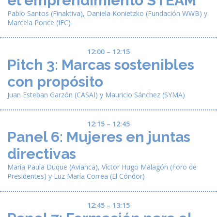
el emprendimiento STEAM
Pablo Santos
(Finaktiva),
Daniela Konietzko
(Fundación WWB) y
Marcela Ponce
(IFC)
12:00 – 12:15
Pitch 3: Marcas sostenibles
con propósito
Juan Esteban Garzón
(CASAI) y
Mauricio Sánchez
(SYMA)
12:15 – 12:45
Panel 6: Mujeres en juntas
directivas
María Paula Duque
(Avianca),
Víctor Hugo Malagón
(Foro de
Presidentes) y
Luz María Correa
(El Cóndor)
12:45 – 13:15