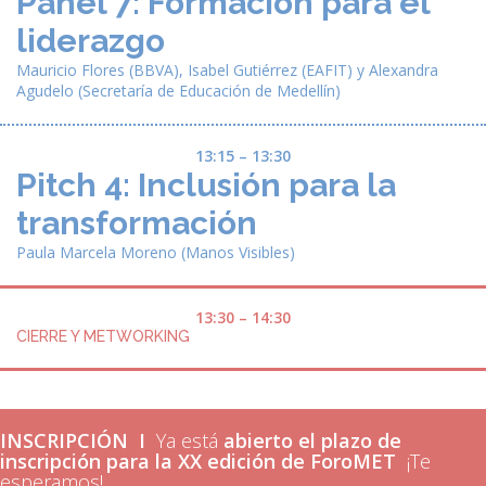
Panel 7: Formación para el
liderazgo
Mauricio Flores
(BBVA),
Isabel Gutiérrez
(EAFIT) y
Alexandra
Agudelo
(Secretaría de Educación de Medellín)
13:15 – 13:30
Pitch 4: Inclusión para la
transformación
Paula Marcela Moreno
(Manos Visibles)
13:30 – 14:30
CIERRE Y METWORKING
INSCRIPCIÓN I
Ya está
abierto el plazo de
inscripción para la XX edición de ForoMET
¡Te
esperamos!