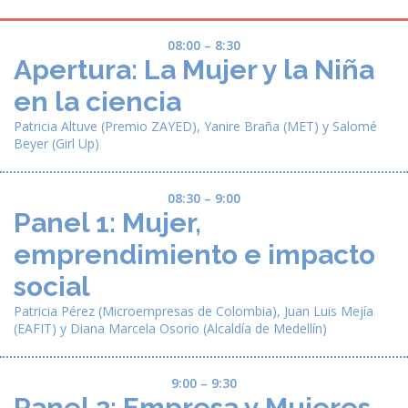
08:00 – 8:30
Apertura: La Mujer y la Niña
en la ciencia
Patricia Altuve
(Premio ZAYED),
Yanire Braña
(MET) y
Salomé
Beyer
(Girl Up)
08:30 – 9:00
Panel 1: Mujer,
emprendimiento e impacto
social
Patricia Pérez
(Microempresas de Colombia),
Juan Luis Mejía
(EAFIT) y
Diana Marcela Osorio
(Alcaldía de Medellín)
9:00 – 9:30
Panel 2: Empresa y Mujeres